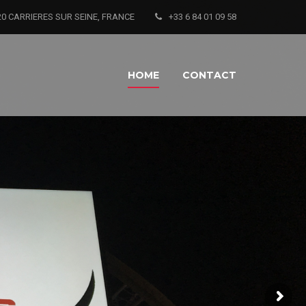
78420 CARRIERES SUR SEINE, FRANCE
+33 6 84 01 09 58
HOME
CONTACT