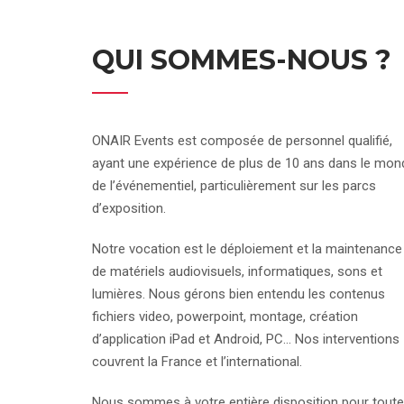
QUI SOMMES-NOUS ?
ONAIR Events est composée de personnel qualifié,
ayant une expérience de plus de 10 ans dans le mon
de l’événementiel, particulièrement sur les parcs
d’exposition.
Notre vocation est le déploiement et la maintenance
de matériels audiovisuels, informatiques, sons et
lumières. Nous gérons bien entendu les contenus
fichiers video, powerpoint, montage, création
d’application iPad et Android, PC… Nos interventions
couvrent la France et l’international.
Nous sommes à votre entière disposition pour toute