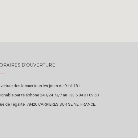
ORAIRES D’OUVERTURE
verture des locaux tous les jours de 9H à 18H.
ignable par téléphone 24H/24 7J/7 au +33 6 84 01 09 58
rue de l'égalité, 78420 CARRIERES SUR SEINE, FRANCE.