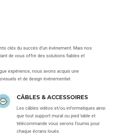
ments clés du succès d’un événement. Mais nos
t de vous offrir des solutions fiables et
ongue expérience, nous avons acquis une
visuels et de design événementiel.
CÂBLES & ACCESSOIRES
Les câbles vidéos et/ou informatiques ainsi
que tout support mural ou pied table et
télécommande vous serons fournis pour
chaque écrans loués.